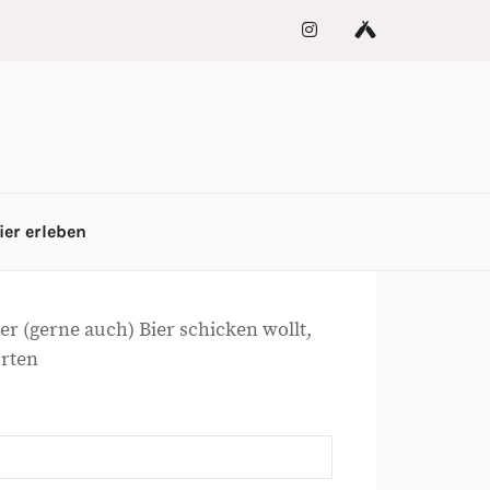
ier erleben
 (gerne auch) Bier schicken wollt,
orten