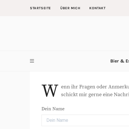
STARTSEITE
ÜBER MICH
KONTAKT
Bier & E
W
enn ihr Fragen oder Anmerku
schickt mir gerne eine Nachr
Dein Name