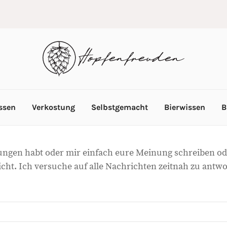
ssen
Verkostung
Selbstgemacht
Bierwissen
B
ngen habt oder mir einfach eure Meinung schreiben oder
icht. Ich versuche auf alle Nachrichten zeitnah zu antw