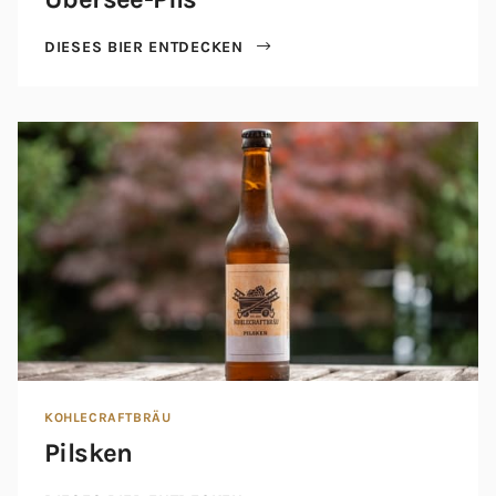
DIESES BIER ENTDECKEN
KOHLECRAFTBRÄU
Pilsken