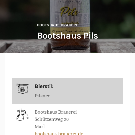
BOOTSHAUS BRAUEREI
Bootshaus Pils
Bierstil:
Pilsner
Bootshaus Brauerei
Schützenweg 20
Marl
bootshaus-brauerei.de