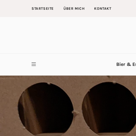
STARTSEITE
ÜBER MICH
KONTAKT
Bier & E