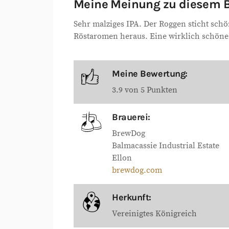
Meine Meinung zu diesem B
Sehr malziges IPA. Der Roggen sticht schö
Röstaromen heraus. Eine wirklich schön
Meine Bewertung:
3.9 von 5 Punkten
Brauerei:
BrewDog
Balmacassie Industrial Estate
Ellon
brewdog.com
Herkunft:
Vereinigtes Königreich