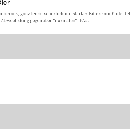
ier
n heraus, ganz leicht säuerlich mit starker Bittere am Ende. I
e Abwechslung gegenüber "normalen" IPAs.