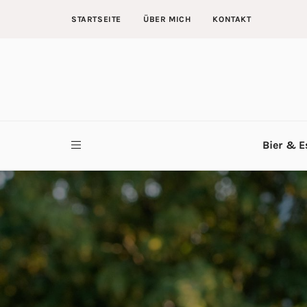
STARTSEITE
ÜBER MICH
KONTAKT
Bier & E