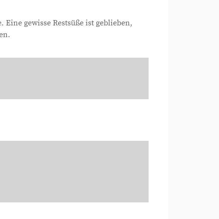
 Eine gewisse Restsüße ist geblieben,
en.