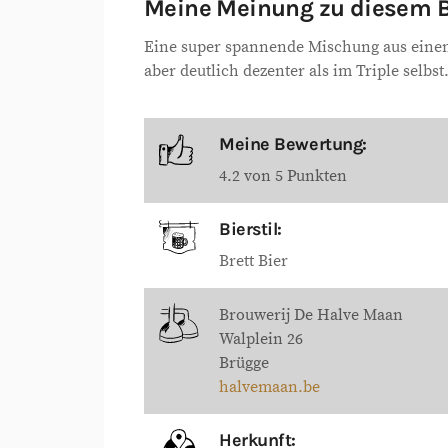
Meine Meinung zu diesem B
Eine super spannende Mischung aus einem 
aber deutlich dezenter als im Triple selb
Meine Bewertung:
4.2 von 5 Punkten
Bierstil:
Brett Bier
Brouwerij De Halve Maan
Walplein 26
Brügge
halvemaan.be
Herkunft: