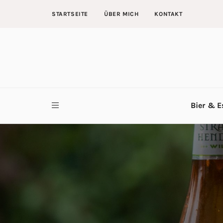
STARTSEITE
ÜBER MICH
KONTAKT
Bier & E