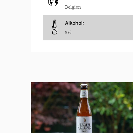
Belgien
Alkohol:
9%