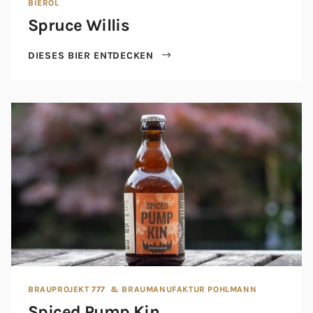
BIEROL
Spruce Willis
DIESES BIER ENTDECKEN
BRAUPROJEKT 777
& BRAUMANUFAKTUR POHLMANN
Spiced Pump Kin