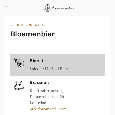
DE PROEFBROUWERIJ
Bloemenbier
Bierstil:
Spiced / Herbed Beer
Brauerei:
De Proefbrouwerij
Doornzelestraat 20
Lochristi
proefbrouwerij.com