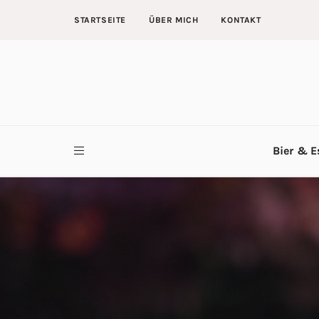
STARTSEITE
ÜBER MICH
KONTAKT
Bier & E