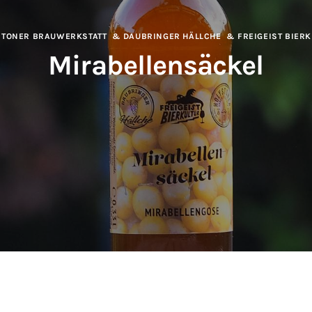
STONER BRAUWERKSTATT
& DAUBRINGER HÄLLCHE
& FREIGEIST BIERK
Mirabellensäckel