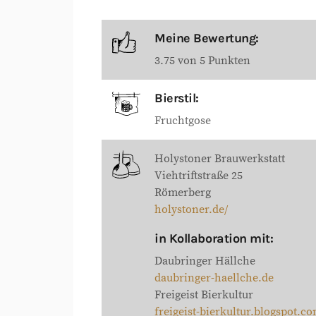
Meine Bewertung:
3.75 von 5 Punkten
Bierstil:
Fruchtgose
Holystoner Brauwerkstatt
Viehtriftstraße 25
Römerberg
holystoner.de/
in Kollaboration mit:
Daubringer Hällche
daubringer-haellche.de
Freigeist Bierkultur
freigeist-bierkultur.blogspot.c