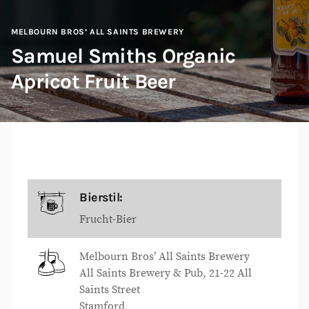
MELBOURN BROS’ ALL SAINTS BREWERY
Samuel Smiths Organic
Apricot Fruit Beer
Bierstil:
Frucht-Bier
Melbourn Bros’ All Saints Brewery
All Saints Brewery & Pub, 21-22 All
Saints Street
Stamford