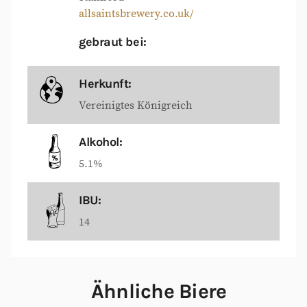
allsaintsbrewery.co.uk/
gebraut bei:
Herkunft:
Vereinigtes Königreich
Alkohol:
5.1%
IBU:
14
Ähnliche Biere