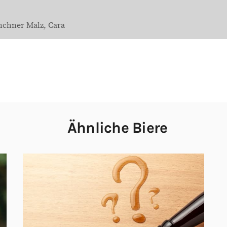
chner Malz
Cara
Ähnliche Biere