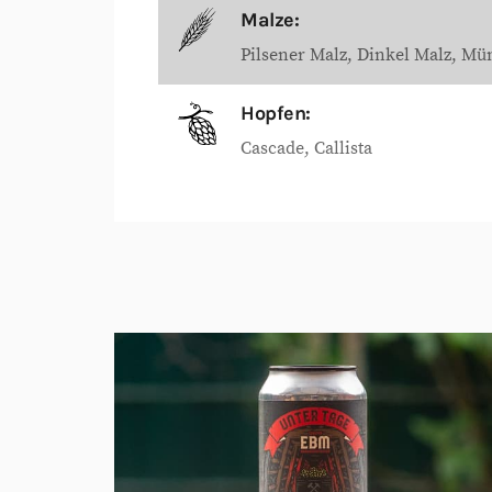
Malze:
Pilsener Malz
Dinkel Malz
Mün
Hopfen:
Cascade
Callista