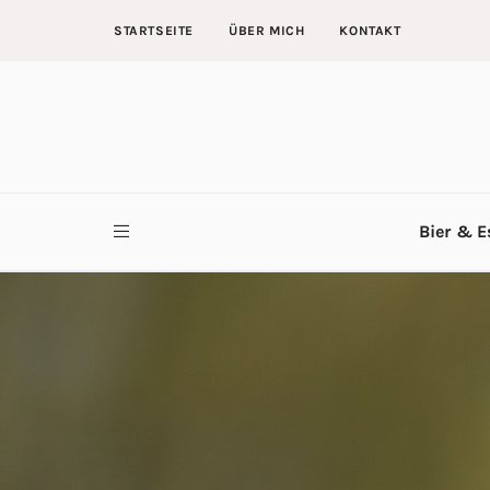
STARTSEITE
ÜBER MICH
KONTAKT
Bier & E