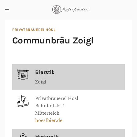
PRIVATBRAUEREI HÖSL
Communbräu Zoigl
Bierstil:
Zoigl
Privatbrauerei Hösl
Bahnhofstr. 1
Mitterteich
hoeslbier.de
Herkunft: