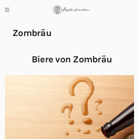
Zombräu
Biere von Zombräu