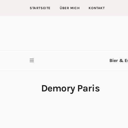
STARTSEITE
ÜBER MICH
KONTAKT
Bier & E
Demory Paris