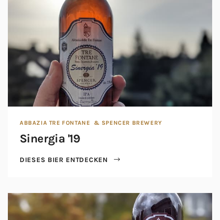
ABBAZIA TRE FONTANE
& SPENCER BREWERY
Sinergia '19
DIESES BIER ENTDECKEN