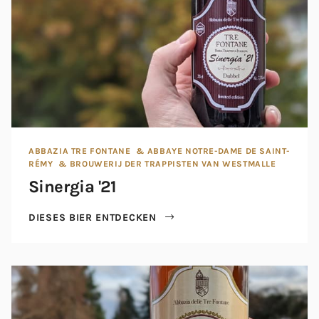
ABBAZIA TRE FONTANE
& ABBAYE NOTRE-DAME DE SAINT-
RÉMY
& BROUWERIJ DER TRAPPISTEN VAN WESTMALLE
Sinergia '21
DIESES BIER ENTDECKEN