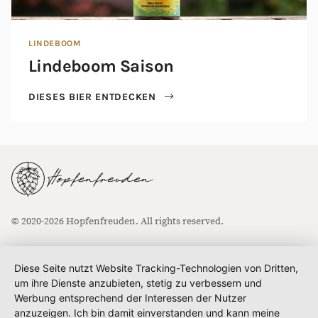
LINDEBOOM
Lindeboom Saison
DIESES BIER ENTDECKEN
© 2020-2026 Hopfenfreuden. All rights reserved.
Diese Seite nutzt Website Tracking-Technologien von Dritten,
um ihre Dienste anzubieten, stetig zu verbessern und
Werbung entsprechend der Interessen der Nutzer
anzuzeigen. Ich bin damit einverstanden und kann meine