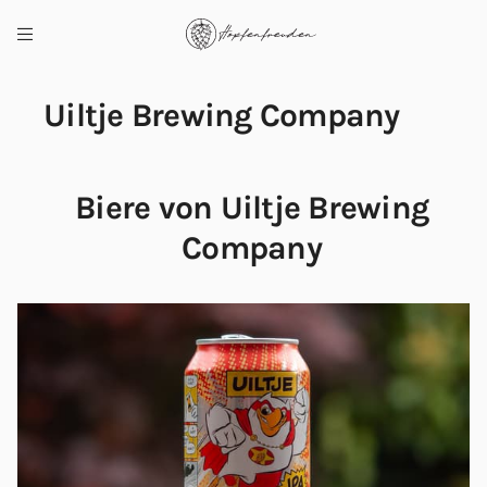
Uiltje Brewing Company
Biere von Uiltje Brewing
Company