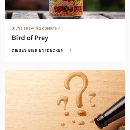
UILTJE BREWING COMPANY
Bird of Prey
DIESES BIER ENTDECKEN