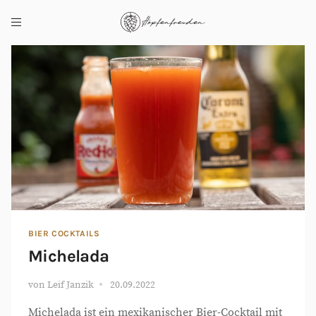
BIER COCKTAILS
Michelada
von
Leif Janzik
20.09.2022
Michelada ist ein mexikanischer Bier-Cocktail mit