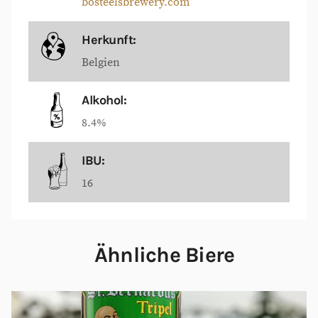
bosteelsbrewery.com
Herkunft:
Belgien
Alkohol:
8.4%
IBU:
16
Ähnliche Biere