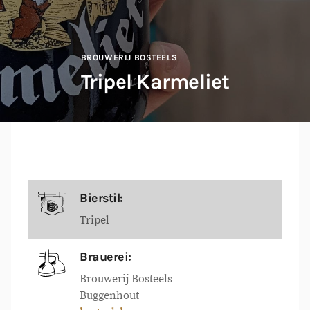
BROUWERIJ BOSTEELS
Tripel Karmeliet
Bierstil:
Tripel
Brauerei:
Brouwerij Bosteels
Buggenhout