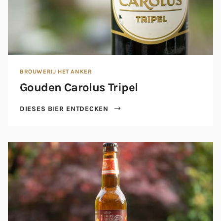
BROUWERIJ HET ANKER
Gouden Carolus Tripel
DIESES BIER ENTDECKEN