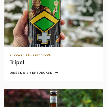
BROUWERIJ ST.BERNARDUS
Tripel
DIESES BIER ENTDECKEN