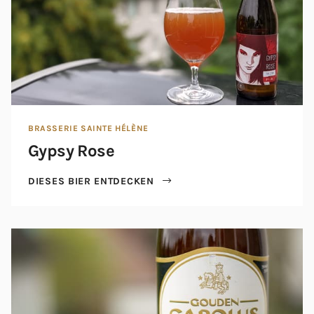
BRASSERIE SAINTE HÉLÈNE
Gypsy Rose
DIESES BIER ENTDECKEN