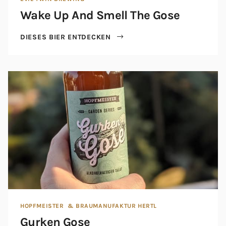
Wake Up And Smell The Gose
DIESES BIER ENTDECKEN
HOPFMEISTER
& BRAUMANUFAKTUR HERTL
Gurken Gose