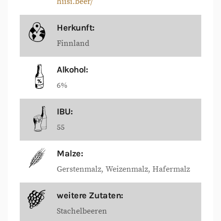
hiisi.beer/
Herkunft:
Finnland
Alkohol:
6%
IBU:
55
Malze:
Gerstenmalz
Weizenmalz
Hafermalz
weitere Zutaten:
Stachelbeeren