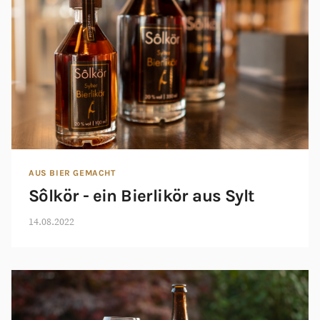
AUS BIER GEMACHT
Sôlkör - ein Bierlikör aus Sylt
14.08.2022