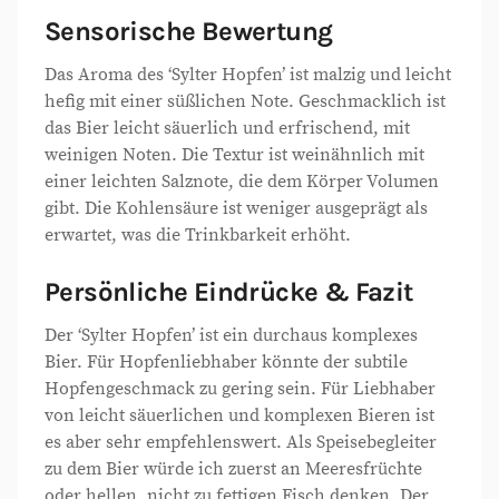
Sensorische Bewertung
Das Aroma des ‘Sylter Hopfen’ ist malzig und leicht
hefig mit einer süßlichen Note. Geschmacklich ist
das Bier leicht säuerlich und erfrischend, mit
weinigen Noten. Die Textur ist weinähnlich mit
einer leichten Salznote, die dem Körper Volumen
gibt. Die Kohlensäure ist weniger ausgeprägt als
erwartet, was die Trinkbarkeit erhöht.
Persönliche Eindrücke & Fazit
Der ‘Sylter Hopfen’ ist ein durchaus komplexes
Bier. Für Hopfenliebhaber könnte der subtile
Hopfengeschmack zu gering sein. Für Liebhaber
von leicht säuerlichen und komplexen Bieren ist
es aber sehr empfehlenswert. Als Speisebegleiter
zu dem Bier würde ich zuerst an Meeresfrüchte
oder hellen, nicht zu fettigen Fisch denken. Der