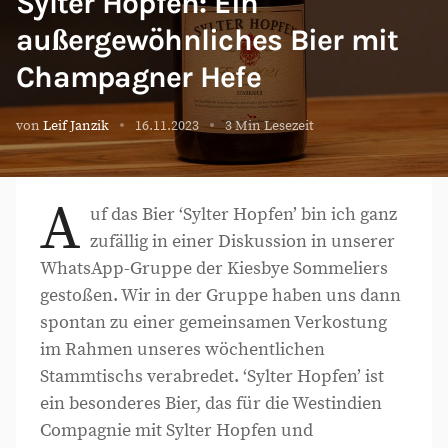
Sylter Hopfen: Ein
außergewöhnliches Bier mit
Champagner Hefe
von
Leif Janzik
16.11.2023
3 Min Lesezeit
A
uf das Bier ‘Sylter Hopfen’ bin ich ganz
zufällig in einer Diskussion in unserer
WhatsApp-Gruppe der Kiesbye Sommeliers
gestoßen. Wir in der Gruppe haben uns dann
spontan zu einer gemeinsamen Verkostung
im Rahmen unseres wöchentlichen
Stammtischs verabredet. ‘Sylter Hopfen’ ist
ein besonderes Bier, das für die Westindien
Compagnie mit Sylter Hopfen und