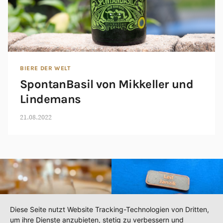
BIERE DER WELT
SpontanBasil von Mikkeller und
Lindemans
21.08.2022
Diese Seite nutzt Website Tracking-Technologien von Dritten,
FOLGE @HOPFENFREUDEN
um ihre Dienste anzubieten, stetig zu verbessern und