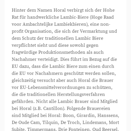
Hinter dem Namen Horal verbirgt sich der Hohe
Rat für handwerkliche Lambic-Biere (Hoge Raad
voor Ambachtelijke Lambiekbieren), eine non-
profit Organisation, die sich der Vermarktung und
dem Schutz der traditionellen Lambic Biere
verpflichtet sieht und diese sowohl gegen
fragwürdige Produktionsmethoden als auch
Nachahmer verteidigt. Dies führt im Bezug auf die
EU dazu, dass die Lambic Biere zum einen durch
die EU vor Nachahmern geschützt werden sollen,
gleichzeitig versucht aber auch Horal die Brauer
vor EU-Lebensmittelverordnungen zu schützen,
die die traditionellen Herstellungsverfahren
gefährden. Nicht alle Lambic Brauer sind Mitglied
bei Horal (z.B. Cantillon). Folgende Brauereien
sind Mitglied bei Horal: Boon, Girardin, Hanssens,
De Oude Cam, Tilquin, De Troch, Lindemans, Mort
Subite, Timmermans, Drie Fonteinen, Oud Beersel,