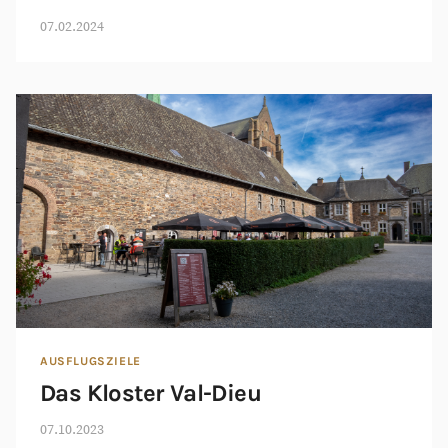
07.02.2024
AUSFLUGSZIELE
Das Kloster Val-Dieu
07.10.2023