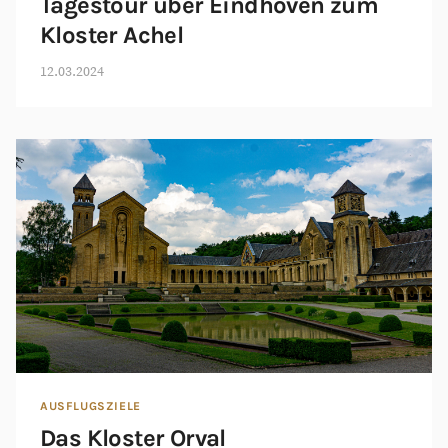
Tagestour über Eindhoven zum
Kloster Achel
12.03.2024
AUSFLUGSZIELE
Das Kloster Orval